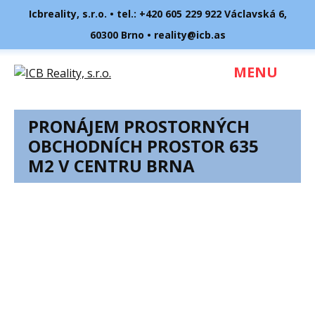
Icbreality, s.r.o. • tel.:
+420 605 229 922
Václavská 6,
60300 Brno •
reality@icb.as
MENU
PRONÁJEM PROSTORNÝCH
OBCHODNÍCH PROSTOR 635
M2 V CENTRU BRNA