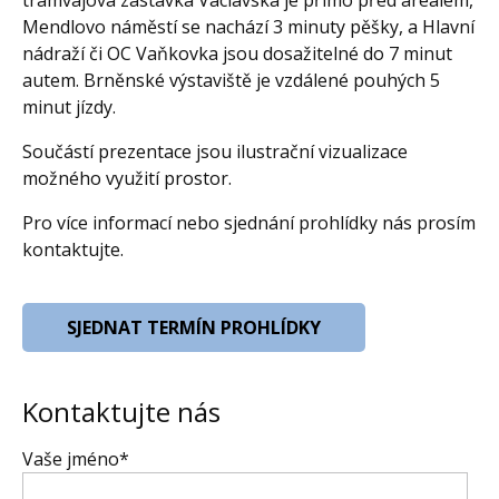
tramvajová zastávka Václavská je přímo před areálem,
Mendlovo náměstí se nachází 3 minuty pěšky, a Hlavní
nádraží či OC Vaňkovka jsou dosažitelné do 7 minut
autem. Brněnské výstaviště je vzdálené pouhých 5
minut jízdy.
Součástí prezentace jsou ilustrační vizualizace
možného využití prostor.
Pro více informací nebo sjednání prohlídky nás prosím
kontaktujte.
SJEDNAT TERMÍN PROHLÍDKY
Kontaktujte nás
Vaše jméno*