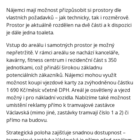
Nájemci mají možnost přizpůsobit si prostory dle
vlastních požadavků – jak technicky, tak i rozměrově.
Prostor je aktuálně rozdělen na dvě části a k dispozici
je dále jedna toaleta.
Vstup do areálu i samotných prostor je možný
nepřetržitě. V rámci areálu se nachází kanceláře,
kavárny, fitness centrum i rezidenční část s 350
jednotkami, což přináší širokou základnu
potenciálních zákazníků. Nájemci mohou využít
možnost koupi vjezdové karty za zvýhodněnou částku
1 690 Kč/měsíc včetně DPH. Areál je osvětlený a vjezd
možný i pro nákladní vozidla. Nabízíme také možnost
umístění reklamy přímo k tramvajové zastávce
Václavská (mimo jiné, zastávky tramvají číslo 1 a 2) či
přímo na budovu.
Strategická poloha zajišťuje snadnou dostupnost –