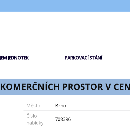
EM JEDNOTEK
PARKOVACÍ STÁNÍ
KOMERČNÍCH PROSTOR V CE
Město
Brno
Číslo
708396
nabídky