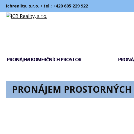
Icbreality, s.r.o. • tel.:
+420 605 229 922
PRONÁJEM KOMERČNÍCH PROSTOR
PRONÁJ
PRONÁJEM PROSTORNÝCH 