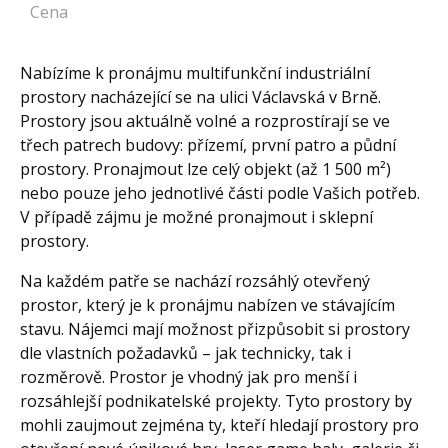
Cena
Nabízíme k pronájmu multifunkční industriální
prostory nacházející se na ulici Václavská v Brně.
Prostory jsou aktuálně volné a rozprostírají se ve
třech patrech budovy: přízemí, první patro a půdní
prostory. Pronajmout lze celý objekt (až 1 500 m²)
nebo pouze jeho jednotlivé části podle Vašich potřeb.
V případě zájmu je možné pronajmout i sklepní
prostory.
Na každém patře se nachází rozsáhlý otevřený
prostor, který je k pronájmu nabízen ve stávajícím
stavu. Nájemci mají možnost přizpůsobit si prostory
dle vlastních požadavků – jak technicky, tak i
rozměrově. Prostor je vhodný jak pro menší i
rozsáhlejší podnikatelské projekty. Tyto prostory by
mohli zaujmout zejména ty, kteří hledají prostory pro