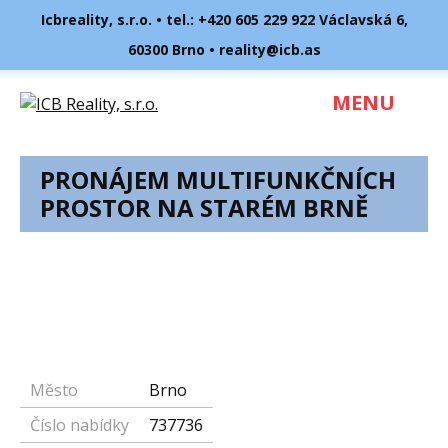
Icbreality, s.r.o. • tel.:
+420 605 229 922
Václavská 6,
60300 Brno •
reality@icb.as
MENU
PRONÁJEM MULTIFUNKČNÍCH
PROSTOR NA STARÉM BRNĚ
Město
Brno
Číslo nabídky
737736