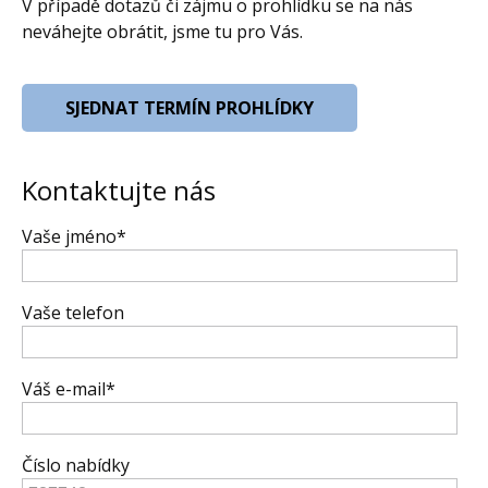
V případě dotazů či zájmu o prohlídku se na nás
neváhejte obrátit, jsme tu pro Vás.
SJEDNAT TERMÍN PROHLÍDKY
Kontaktujte nás
Vaše jméno*
Vaše telefon
Váš e-mail*
Číslo nabídky