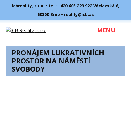
Icbreality, s.r.o. • tel.:
+420 605 229 922
Václavská 6,
60300 Brno •
reality@icb.as
MENU
PRONÁJEM LUKRATIVNÍCH
PROSTOR NA NÁMĚSTÍ
SVOBODY