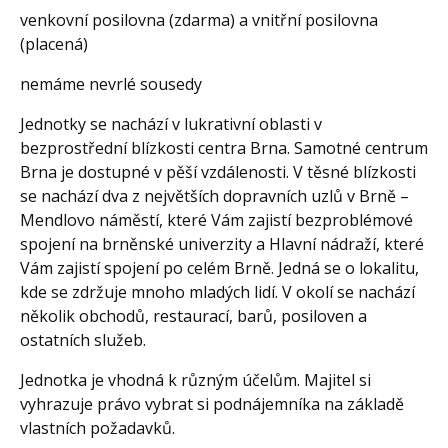
venkovní posilovna (zdarma) a vnitřní posilovna
(placená)
nemáme nevrlé sousedy
Jednotky se nachází v lukrativní oblasti v
bezprostřední blízkosti centra Brna. Samotné centrum
Brna je dostupné v pěší vzdálenosti. V těsné blízkosti
se nachází dva z největších dopravních uzlů v Brně –
Mendlovo náměstí, které Vám zajistí bezproblémové
spojení na brněnské univerzity a Hlavní nádraží, které
Vám zajistí spojení po celém Brně. Jedná se o lokalitu,
kde se zdržuje mnoho mladých lidí. V okolí se nachází
několik obchodů, restaurací, barů, posiloven a
ostatních služeb.
Jednotka je vhodná k různým účelům. Majitel si
vyhrazuje právo vybrat si podnájemníka na základě
vlastních požadavků.