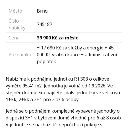
Město
Brno
Číslo
745187
nabídky
Cena
39 900 Kč za měsíc
+ 17 680 Kč za služby a energie + 45
Poznámka
000 Kč vratná kauce + administrativní
poplatek
Nabízíme k podnájmu jednotku R1.308 o celkové
výměře 95,41 m2. Jednotka je volná od 1.9.2026. Ve
stejném komplexu najdete i další jednotky ve velikosti
1+kk, 2+kk a 2+1 pro 2 až 6 osoby.
Jedná se o podnájem kompletně vybavené jednotky o
dispozici 3+1 v bytovém domě vhodné pro 6 až 8 osob.
V jednotce se nachází tři neprůchozí pokoje s