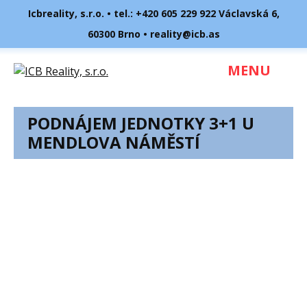
Icbreality, s.r.o. • tel.:
+420 605 229 922
Václavská 6,
60300 Brno •
reality@icb.as
MENU
PODNÁJEM JEDNOTKY 3+1 U
MENDLOVA NÁMĚSTÍ